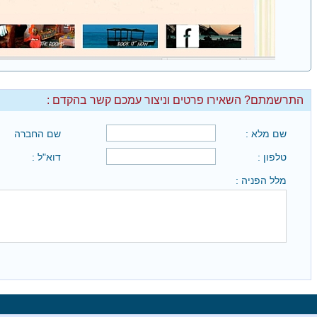
התרשמתם? השאירו פרטים וניצור עמכם קשר בהקדם :
שם מלא :
שם החברה
טלפון :
דוא"ל :
מלל הפניה :