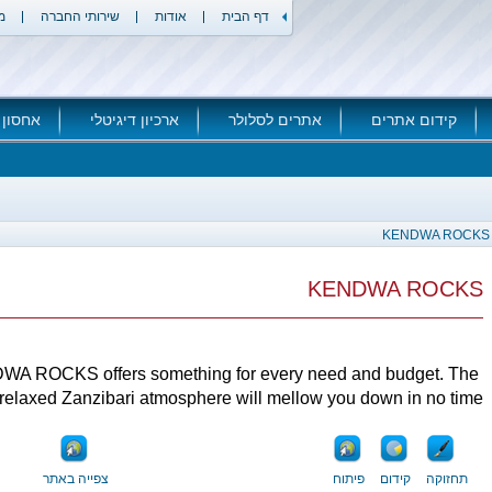
דף הבית
אודות
שירותי החברה
מ
קידום אתרים
אתרים לסלולר
ארכיון דיגיטלי
אחסון 
KENDWA ROCKS
KENDWA ROCKS
A ROCKS offers something for every need and budget. The
relaxed Zanzibari atmosphere will mellow you down in no time.
תחזוקה
קידום
פיתוח
צפייה באתר