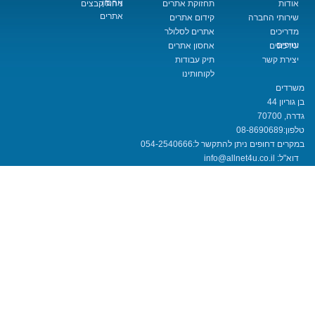
אחסון
תחזוקת אתרים
ניהול קבצים
אתרים
החברה
קידום אתרים
אתרים לסלולר
אחסון אתרים
שר
תיק עבודות
לקוחותינו
08-8690
חופים ניתן להתקשר ל:
054-2540666
info@allnet4u.co.i