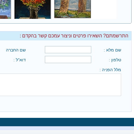
התרשמתם? השאירו פרטים וניצור עמכם קשר בהקדם :
שם מלא :
שם החברה
טלפון :
דוא"ל :
מלל הפניה :