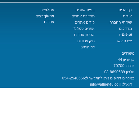
בניית אתרים
אבולוציה
אחסון
תחזוקת אתרים
ניהול קבצים
אתרים
החברה
קידום אתרים
אתרים לסלולר
אחסון אתרים
שר
תיק עבודות
לקוחותינו
08-8690
חופים ניתן להתקשר ל:
054-2540666
info@allnet4u.co.i