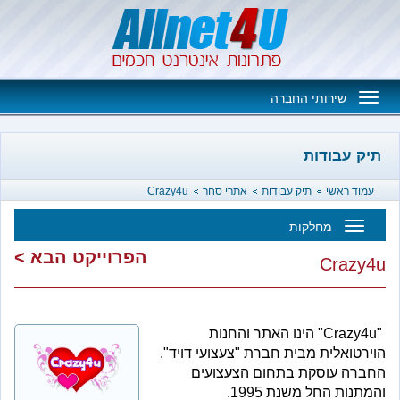
Toggle
שירותי החברה
navigation
בודות
אשי
תיק עבודות
אתרי סחר
Crazy4u
מחלקות
Toggl
הפרוייקט הבא >
Cr
navigatio
"Crazy4u" הינו האתר והחנות
לית מבית חברת "צעצועי דויד".
עוסקת בתחום הצעצועים
החל משנת 1995.