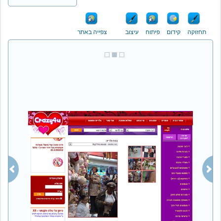
ה
קידום
פיתוח
עיצוב
צפייה באתר