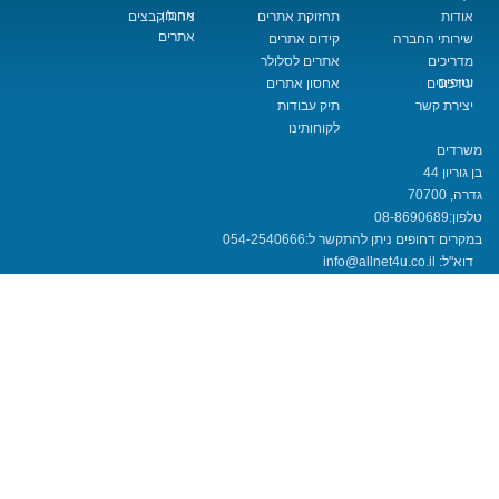
אחסון
תחזוקת אתרים
ניהול קבצים
אתרים
החברה
קידום אתרים
אתרים לסלולר
אחסון אתרים
שר
תיק עבודות
לקוחותינו
08-8690
חופים ניתן להתקשר ל:
054-2540666
info@allnet4u.co.i