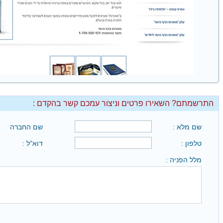
התרשמתם? השאירו פרטים וניצור עמכם קשר בהקדם :
שם מלא :
שם החברה
טלפון :
דוא"ל :
מלל הפניה :