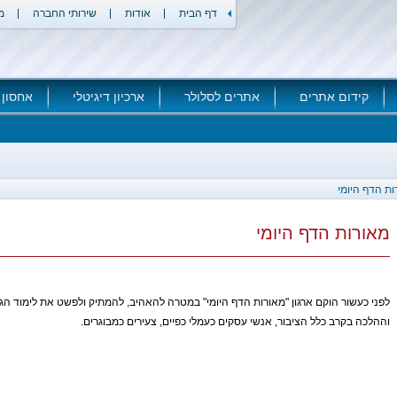
דף הבית
אודות
שירותי החברה
מ
קידום אתרים
אתרים לסלולר
ארכיון דיגיטלי
אחסון 
ות הדף היומי
מאורות הדף היומי
לפני כעשור הוקם ארגון "מאורות הדף היומי" במטרה להאהיב, להמתיק ולפשט את לימוד הג
וההלכה בקרב כלל הציבור, אנשי עסקים כעמלי כפיים, צעירים כמבוגרים.