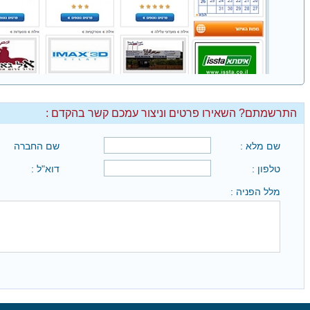
התרשמתם? השאירו פרטים וניצור עמכם קשר בהקדם :
שם מלא :
שם החברה
טלפון :
דוא"ל :
מלל הפניה :