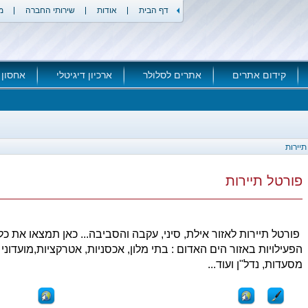
דף הבית
אודות
שירותי החברה
מ
קידום אתרים
אתרים לסלולר
ארכיון דיגיטלי
אחסון 
תיירות
פורטל תיירות
פורטל תיירות לאזור אילת, סיני, עקבה והסביבה... כאן תמצאו את כל
הפעילויות באזור הים האדום : בתי מלון, אכסניות, אטרקציות,מועדוני 
מסעדות, נדל"ן ועוד...