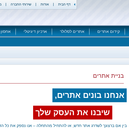
דף הבית
אודות
שירותי החברה
מ
קידום אתרים
אתרים לסלולר
ארכיון דיגיטלי
אחסון 
בניית אתרים
אנחנו בונים אתרים,
שיבנו את העסק שלך
בין אם ברצונך לשדרג אתר חדש, או להתחיל מהתחלה – אנו נספק את כל הד