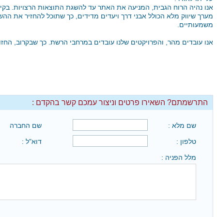
אנו נהיה הרוח הגבית, המניעה את האתר עד להשגת התוצאות הרצויות. בקיד
מערך שיווק מלא הכולל אבני דרך ויעדים מדידים, כך שתוכל להחזיר את ההשק
משמעותיים.
אנו עובדים מהר, והפרויקטים שלנו עובדים במרחבי הרשת. כך שבקרוב, החזו
התרשמתם? השאירו פרטים וניצור עמכם קשר בהקדם :
שם מלא :
שם החברה
טלפון :
דוא"ל :
מלל הפניה :