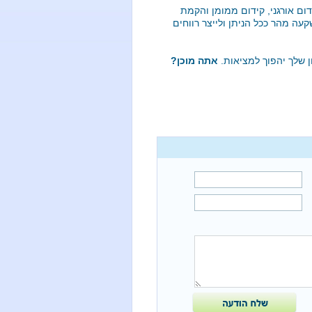
ום אורגני, קידום ממומן והקמת
עה מהר ככל הניתן ולייצר רווחים
ן שלך יהפוך למציאות.
אתה מוכן?