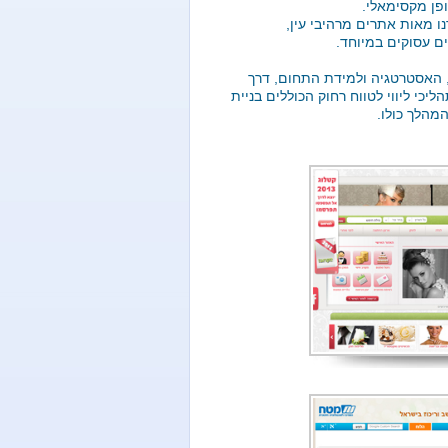
פן מקסימאלי.
במהלך 15 השנים האחרונות יצרנו מאות אתרים מרהיבי עין,
ם עסוקים במיוחד.
, האסטרטגיה ולמידת התחום, דרך
י ליווי לטווח רחוק הכוללים בניית
מהלך כולו.