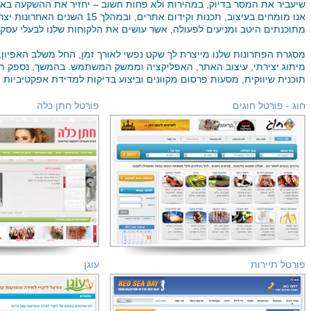
שיעביר את המסר בדיוק, במהירות ולא פחות חשוב – יחזיר את ההשקעה באו
אנו מומחים בעיצוב, תכנות וקידום אתרים, ו
מתוכנתים היטב ומניעים לפעולה, אשר עושים את הלקוחות שלנו לבעלי עסקי
מסגרת הפתרונות שלנו מייצרת לך שקט נפשי לאורך זמן, החל משלב האפיון
מיתוג יצירתי, עיצוב האתר, האפליקציה וממשק המשתמש. בהמשך, נספק תהליכ
תוכנית שיווקית, מסעות פרסום מקוונים וביצוע בדיקות למדידת אפקטיביות ה
חוג - פורטל חוגים
פורטל חתן כלה
פורטל תיירות
עוגן