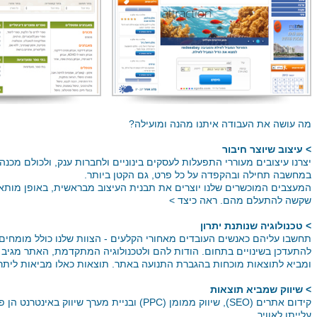
מה עושה את העבודה איתנו מהנה ומועילה?
> עיצוב שיוצר חיבור
יצרנו עיצובים מעוררי התפעלות לעסקים בינוניים ולחברות ענק, ולכולם מכנה מ
במחשבה תחילה ובהקפדה על כל פרט, גם הקטן ביותר.
המעצבים המוכשרים שלנו יוצרים את תבנית העיצוב מבראשית, באופן מותא
שקשה להתעלם מהם. ראה כיצד >
> טכנולוגיה שנותנת יתרון
תחשבו עליהם כאנשים העובדים מאחורי הקלעים - הצוות שלנו כולל מומחי
להתעדכן בשינויים בתחום. הודות להם ולטכנולוגיה המתקדמת, האתר מגיב 
ומביא לתוצאות מוכחות בהגברת התנועה באתר. תוצאות כאלו מביאות ליתרו
> שיווק שמביא תוצאות
קידום אתרים (SEO), שיווק ממומן (PPC) ובניית מערך ש
עלייתו לאוויר.