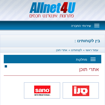
Toggle
שירותי החברה
navigation
וחותינו :
אשי
לקוחותינו
אתרי תוכן
מחלקות
Toggl
 תוכן
navigatio