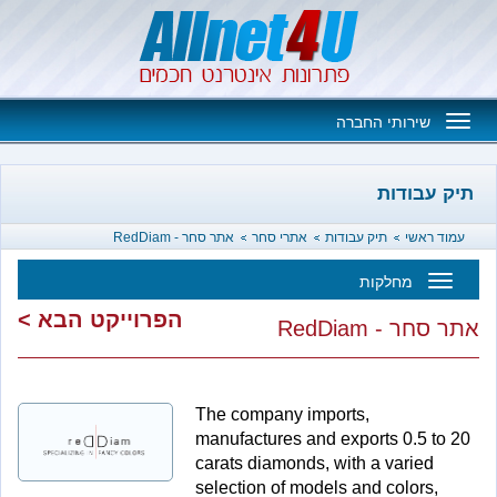
Toggle
שירותי החברה
navigation
בודות
אשי
תיק עבודות
אתרי סחר
אתר סחר - RedDiam
מחלקות
Toggl
הפרוייקט הבא >
- RedDiam
navigatio
The company imports,
manufactures and exports 0.5 
carats diamonds, with a varie
selection of models and colors