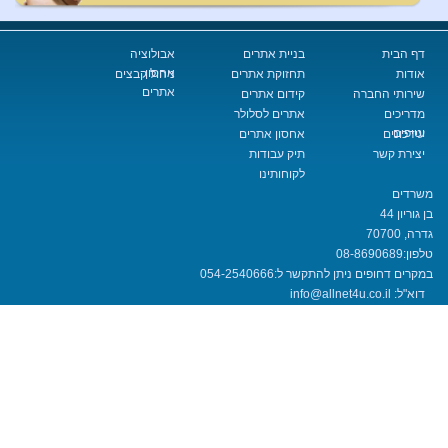
בניית אתרים
אבולוציה
אחסון
תחזוקת אתרים
ניהול קבצים
אתרים
החברה
קידום אתרים
אתרים לסלולר
אחסון אתרים
שר
תיק עבודות
לקוחותינו
08-8690
חופים ניתן להתקשר ל:
054-2540666
info@allnet4u.co.i