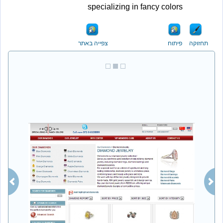
specializing in fancy colors
ה
פיתוח
צפייה באתר