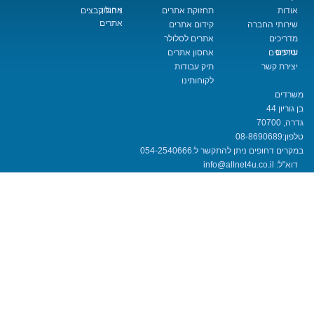
אחסון
תחזוקת אתרים
ניהול קבצים
אתרים
החברה
קידום אתרים
אתרים לסלולר
אחסון אתרים
שר
תיק עבודות
לקוחותינו
08-8690
חופים ניתן להתקשר ל:
054-2540666
info@allnet4u.co.i