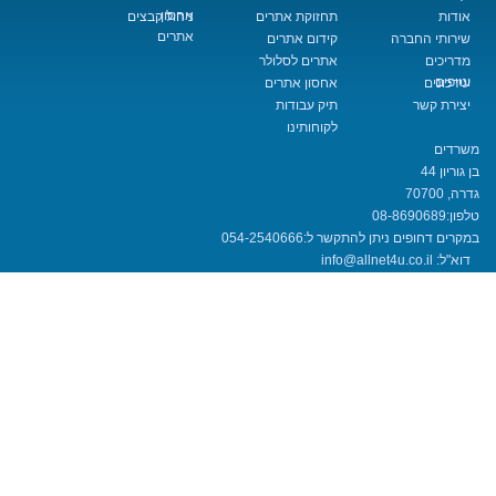
אחסון
תחזוקת אתרים
ניהול קבצים
אתרים
החברה
קידום אתרים
אתרים לסלולר
אחסון אתרים
שר
תיק עבודות
לקוחותינו
08-8690
חופים ניתן להתקשר ל:
054-2540666
info@allnet4u.co.i