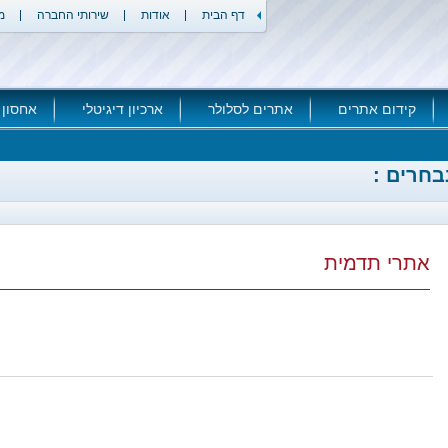
דף הבית
אודות
שירותי החברה
מ
קידום אתרים
אתרים לסלולר
ארכיון דיגיטלי
אחסון 
בחרים :
אתרי תדמית