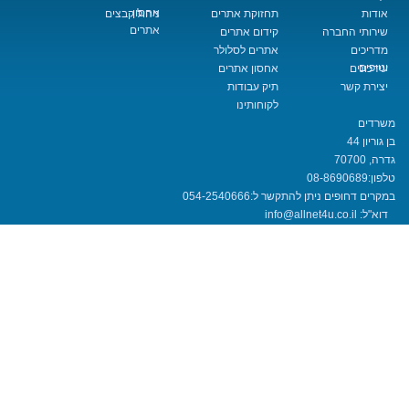
אחסון
תחזוקת אתרים
ניהול קבצים
אתרים
החברה
קידום אתרים
אתרים לסלולר
אחסון אתרים
שר
תיק עבודות
לקוחותינו
08-8690
חופים ניתן להתקשר ל:
054-2540666
info@allnet4u.co.i