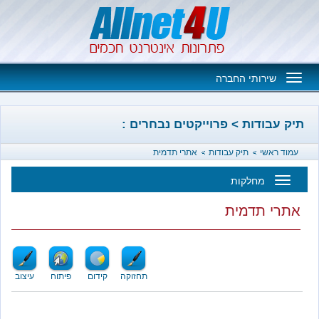
Toggle
שירותי החברה
navigation
בודות > פרוייקטים נבחרים :
אשי
תיק עבודות
אתרי תדמית
מחלקות
Toggl
 תדמית
navigatio
תחזוקה
קידום
פיתוח
עיצוב