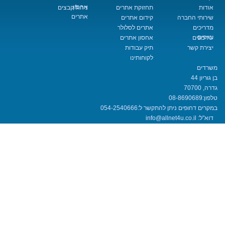
אחסון
תחזוקת אתרים
ניהול קבצים
אתרים
החברה
קידום אתרים
אתרים לסלולר
אחסון אתרים
שר
תיק עבודות
לקוחותינו
08-8690
חופים ניתן להתקשר ל:
054-2540666
info@allnet4u.co.i