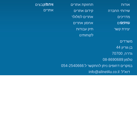
אחסון
תחזוקת אתרים
ניהול קבצים
אתרים
החברה
קידום אתרים
אתרים לסלולר
אחסון אתרים
שר
תיק עבודות
לקוחותינו
08-8690
חופים ניתן להתקשר ל:
054-2540666
info@allnet4u.co.i