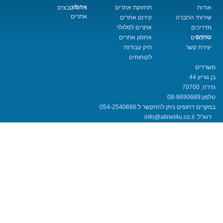
אחסון
תחזוקת אתרים
ניהול קבצים
אתרים
החברה
קידום אתרים
אתרים לסלולר
אחסון אתרים
שר
תיק עבודות
לקוחותינו
08-8690
חופים ניתן להתקשר ל:
054-2540666
info@allnet4u.co.i