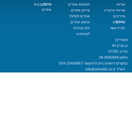
אחסון
תחזוקת אתרים
ניהול קבצים
אתרים
החברה
קידום אתרים
אתרים לסלולר
אחסון אתרים
שר
תיק עבודות
לקוחותינו
08-8690
חופים ניתן להתקשר ל:
054-2540666
info@allnet4u.co.i