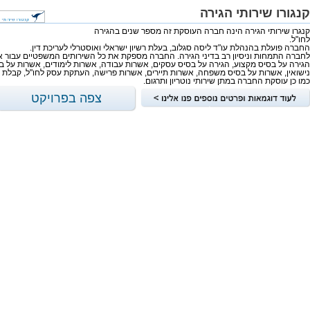
קנגורו שירותי הגירה
קנגרו שירותי הגירה הינה חברה העוסקת זה מספר שנים בהגירה
לחו"ל.
החברה פועלת בהנהלת עו"ד ליסה סגלוב, בעלת רשיון ישראלי ואוסטרלי לעריכת דין.
לחברה התמחות וניסיון רב בדיני הגירה. החברה מספקת את כל השירותים המשפטיים עבור 
הגירה על בסיס מקצוע, הגירה על בסיס עסקים, אשרות עבודה, אשרות לימודים, אשרות על ב
נישואין, אשרות על בסיס משפחה, אשרות תיירים, אשרות פרישה, העתקת עסק לחו"ל, קבלת 
כמו כן עוסקת החברה במתן שירותי נוטריון ותרגום.
צפה בפרויקט